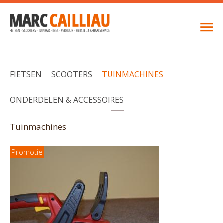
FIETSEN
SCOOTERS
TUINMACHINES
ONDERDELEN & ACCESSOIRES
Tuinmachines
Promotie