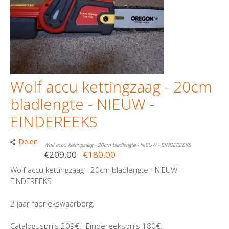
Wolf accu kettingzaag - 20cm
bladlengte - NIEUW -
EINDEREEKS
Delen
Wolf accu kettingzaag - 20cm bladlengte - NIEUW - EINDEREEKS
€209,00
€180,00
Wolf accu kettingzaag - 20cm bladlengte - NIEUW -
EINDEREEKS.
2 jaar fabriekswaarborg.
Catalogusprijs 209€ - Eindereeksprijs 180€.