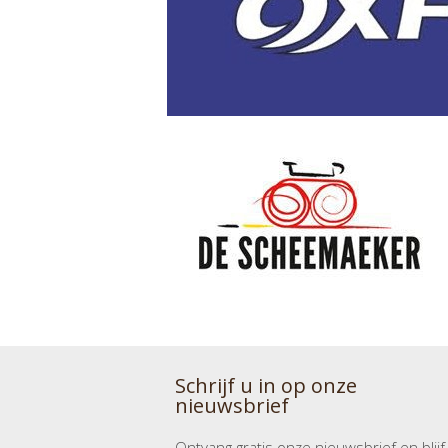
Schrijf u in op onze
nieuwsbrief
Ontvang gratis onze nieuwsbrief en blijf