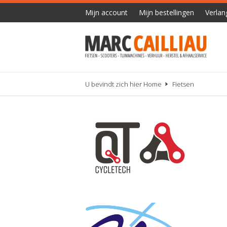
Mijn account
Mijn bestellingen
Verlang
U bevindt zich hier
Home
Fietsen