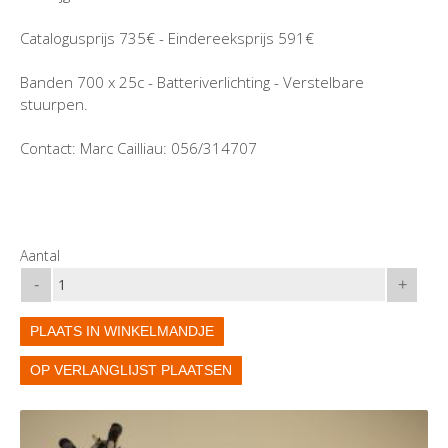
Catalogusprijs 735€ - Eindereeksprijs 591€
Banden 700 x 25c - Batteriverlichting - Verstelbare
stuurpen.
Contact: Marc Cailliau: 056/314707
Aantal
-
+
PLAATS IN WINKELMANDJE
OP VERLANGLIJST PLAATSEN