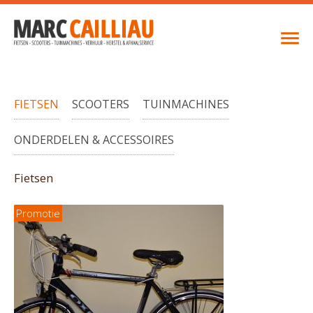
FIETSEN
SCOOTERS
TUINMACHINES
ONDERDELEN & ACCESSOIRES
Fietsen
Promotie