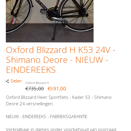
Oxford Blizzard H K53 24V -
Shimano Deore - NIEUW -
EINDEREEKS
Delen
Oxford Blizzard H
€735,00
€591,00
Oxford Blizzard Heer Sportfiets - Kader 53 - Shimano
Deore 24 versnellingen.
NIEUW - EINDEREEKS - FABRIEKSGARANTIE
Verkrijgbaar in dames onder voorbehoud van voorraad.